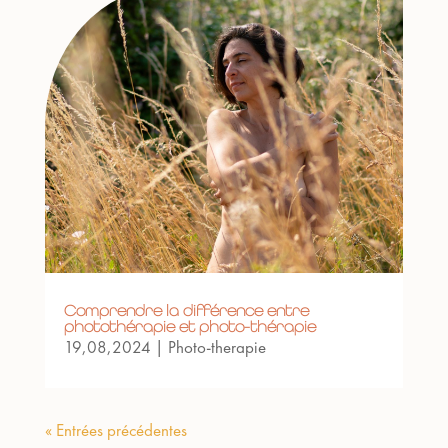
Comprendre la différence entre
photothérapie et photo-thérapie
19,08,2024
|
Photo-therapie
« Entrées précédentes