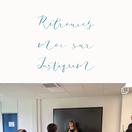
Retrouvez
moi sur
Instagram