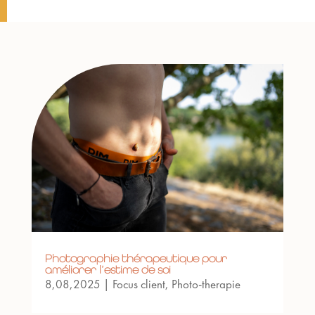
Photographie thérapeutique pour
améliorer l’estime de soi
8,08,2025
|
Focus client
,
Photo-therapie