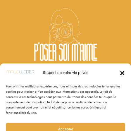
Respect de votre vie privée
Pour offrir les meilleures expériences, nous utilisons des technologies telles que les
cookies pour stocker et/ou accéder aux informations des appareils. Le fait de
consentir à ces technologies nous permettra de traiter des données telles que le
comportement de navigation. Le fait de ne pas consentir ou de retirer son
PHOTO-THÉRAPIE, PHOTO-BRANDING
consentement peut avoir un effet négatif sur certaines caractéristiques et
fonctionnalités du site.
& FORMATIONS
:
Photographe à Angers
Accepter