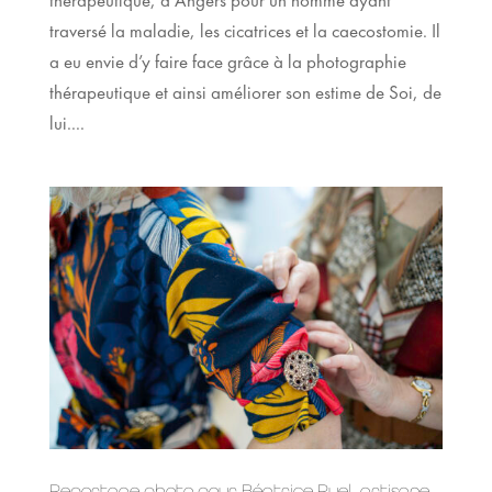
thérapeutique, à Angers pour un homme ayant
traversé la maladie, les cicatrices et la caecostomie. Il
a eu envie d’y faire face grâce à la photographie
thérapeutique et ainsi améliorer son estime de Soi, de
lui....
Reportage photo pour Béatrice Ruel, artisane