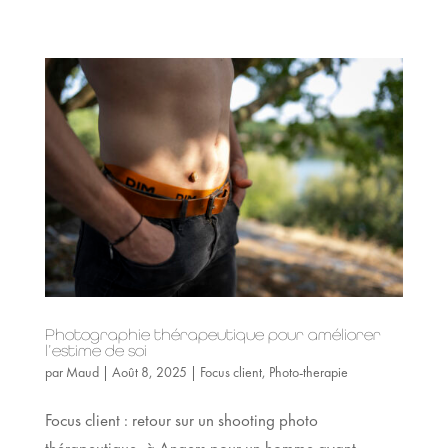
Photographie thérapeutique pour améliorer
l’estime de soi
par
Maud
|
Août 8, 2025
|
Focus client
,
Photo-therapie
Focus client : retour sur un shooting photo